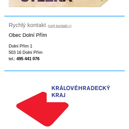
Rychlý kontakt
(celý kontakt »)
Obec Dolní Přím
Dolní Přím 1
503 16 Dolní Přím
tel.:
495 441 076