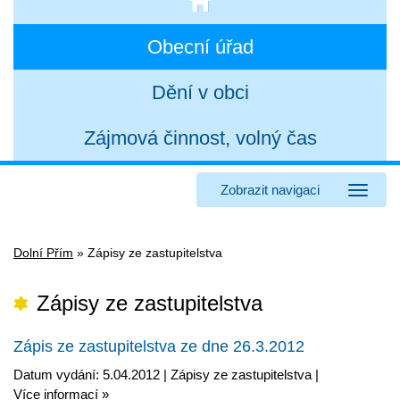
Obecní úřad
Dění v obci
Zájmová činnost, volný čas
Zobrazit navigaci
Dolní Přím
»
Zápisy ze zastupitelstva
Zápisy ze zastupitelstva
Zápis ze zastupitelstva ze dne 26.3.2012
Datum vydání: 5.04.2012 |
Zápisy ze zastupitelstva
|
Více informací »