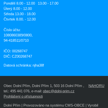
Pondělí 8.00 - 12.00 13.00 - 17.00
Úterý 8.00 - 12.00
Středa 13.00 - 18.00
Čtvrtek 8.00. - 12.00
Číslo účtu:
1080860389/0800,
94-418511/0710
IČO: 00268747
DIČ: CZ00268747
Datová schránka: njha38f
Obec Dolní Přím, Dolní Přím 1, 503 16 Dolní Přím ,
NAHORU
tel.: 495 441 076, e-mail:
obec@dolni-prim.cz
Prohlášení o přístupnosti
Dolní Přím |
Provozováno na systému CMS-OBCE | Vyrobil