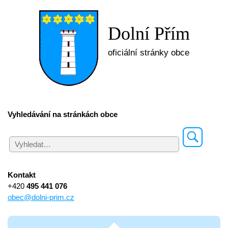
Dolní Přím
oficiální stránky obce
Vyhledávání na stránkách obce
Kontakt
+420
495 441 076
obec@dolni-prim.cz