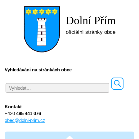
Dolní Přím
oficiální stránky obce
Vyhledávání na stránkách obce
Kontakt
+420
495 441 076
obec@dolni-prim.cz