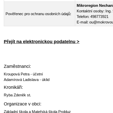
Mikroregion Nechani
Kontaktní osoby: Ing
Pověřenec pro ochranu osobních údajů:
Telefon: 498773921
E-mail:
ou@mokrovou
Přejít na elektronickou podatelnu >
Zaměstnanci:
Kroupová Petra - účetní
Adamírová Ladislava - úklid
Kronikáři:
Ryba Zdeněk st.
Organizace v obci:
Základní škola a Mateřská škola Probluz