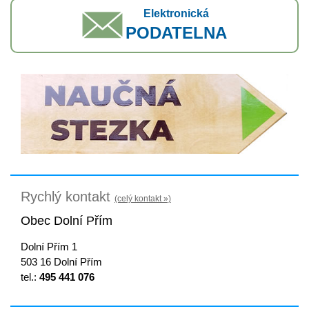
Elektronická
PODATELNA
Rychlý kontakt
(celý kontakt »)
Obec Dolní Přím
Dolní Přím 1
503 16 Dolní Přím
tel.:
495 441 076