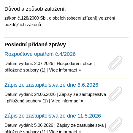
Důvod a způsob založení:
zákon č.128/2000 Sb., o obcích (obecní zřízení) ve znění
pozdějších zákonů
Poslední přidané zprávy
Rozpočtové opatření č.4/2026
Datum vydání: 2.07.2026 |
Hospodaření obce
|
přiložené soubory (1)
|
Více informací »
Zápis ze zastupitelstva ze dne 8.6.2026
Datum vydání: 24.06.2026 |
Zápisy ze zastupitelstva
|
přiložené soubory (1)
|
Více informací »
Zápis ze zastupitelstva ze dne 11.5.2026
Datum vydání: 5.06.2026 |
Zápisy ze zastupitelstva
|
přiložené soubory (1)
|
Více informací »