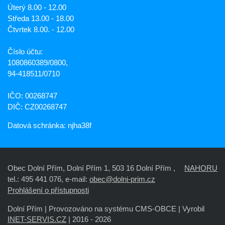
Úterý 8.00 - 12.00
Středa 13.00 - 18.00
Čtvrtek 8.00. - 12.00
Číslo účtu:
1080860389/0800,
94-418511/0710
IČO: 00268747
DIČ: CZ00268747
Datová schránka: njha38f
Obec Dolní Přím, Dolní Přím 1, 503 16 Dolní Přím ,
NAHORU
tel.: 495 441 076, e-mail:
obec@dolni-prim.cz
Prohlášení o přístupnosti
Dolní Přím |
Provozováno na systému CMS-OBCE | Vyrobil
INET-SERVIS.CZ
| 2016 - 2026