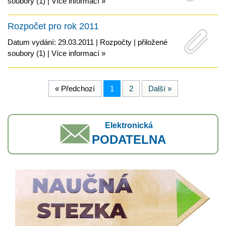
soubory (1)
|
Více informací »
Rozpočet pro rok 2011
Datum vydání: 29.03.2011 |
Rozpočty
|
přiložené
soubory (1)
|
Více informací »
« Předchozí
1
2
Další »
Elektronická
PODATELNA