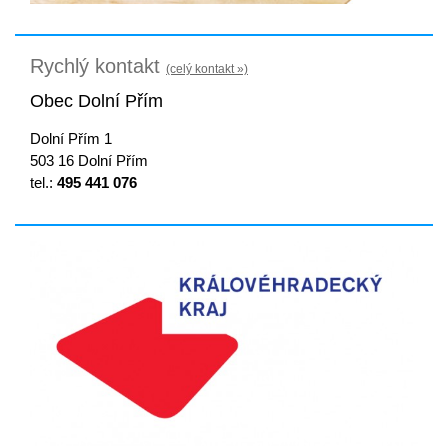
Rychlý kontakt
(celý kontakt »)
Obec Dolní Přím
Dolní Přím 1
503 16 Dolní Přím
tel.:
495 441 076