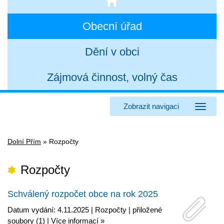
Obecní úřad
Dění v obci
Zájmová činnost, volný čas
Zobrazit navigaci
Dolní Přím
»
Rozpočty
Rozpočty
Schválený rozpočet obce na rok 2025
Datum vydání: 4.11.2025 |
Rozpočty
|
přiložené
soubory (1)
|
Více informací »