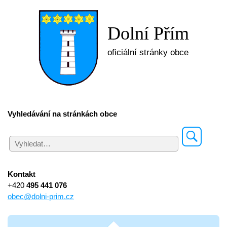
Dolní Přím
oficiální stránky obce
Vyhledávání na stránkách obce
Kontakt
+420
495 441 076
obec@dolni-prim.cz