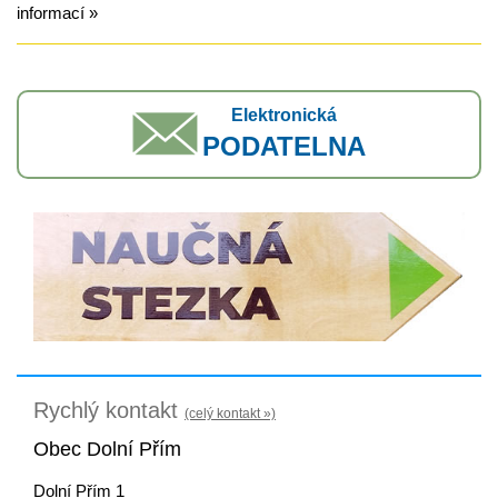
informací »
Elektronická
PODATELNA
Rychlý kontakt
(celý kontakt »)
Obec Dolní Přím
Dolní Přím 1