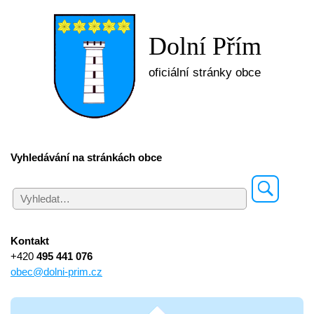
Dolní Přím
oficiální stránky obce
Vyhledávání na stránkách obce
Kontakt
+420
495 441 076
obec@dolni-prim.cz