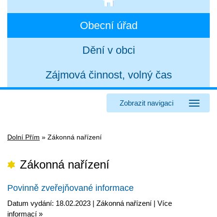
Obecní úřad
Dění v obci
Zájmová činnost, volný čas
Zobrazit navigaci
Dolní Přím
»
Zákonná nařízení
Zákonná nařízení
Povinně zveřejňované informace
Datum vydání: 18.02.2023 |
Zákonná nařízení
|
Více
informací »