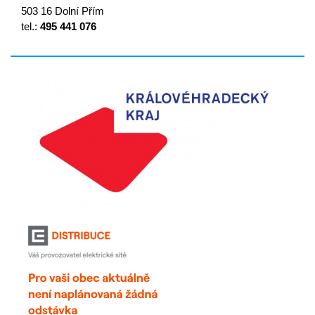
503 16 Dolní Přím
tel.:
495 441 076