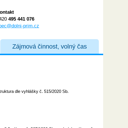
ontakt
420
495 441 076
bec@dolni-prim.cz
Zájmová činnost, volný čas
truktura dle vyhlášky č. 515/2020 Sb.