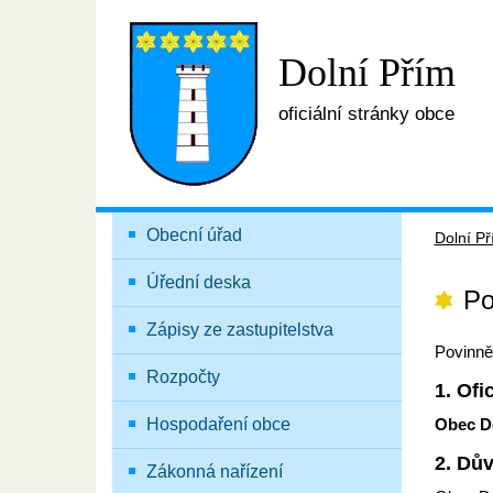
Dolní Přím
oficiální stránky obce
Obecní úřad
Dolní P
Úřední deska
Po
Zápisy ze zastupitelstva
Povinně 
Rozpočty
1. Ofi
Hospodaření obce
Obec D
2. Dů
Zákonná nařízení