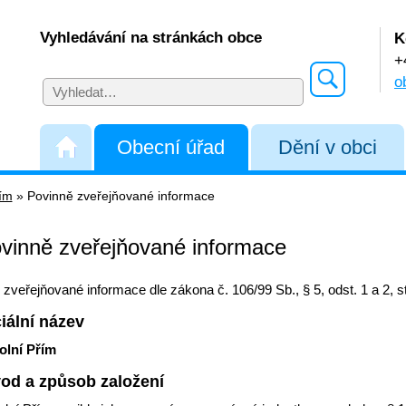
Vyhledávání na stránkách obce
K
+
o
Obecní úřad
Dění v obci
řím
»
Povinně zveřejňované informace
vinně zveřejňované informace
zveřejňované informace dle zákona č. 106/99 Sb., § 5, odst. 1 a 2, s
ciální název
olní Přím
vod a způsob založení