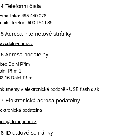
.4 Telefonní čísla
evná linka: 495 440 076
bilní telefon: 603 154 085
.5 Adresa internetové stránky
ww.dolni-prim.cz
.6 Adresa podatelny
bec Dolní Přím
olní Přím 1
03 16 Dolní Přím
okumenty v elektronické podobě - USB flash disk
.7 Elektronická adresa podatelny
ektronická podatelna
bec@dolni-prim.cz
.8 ID datové schránky