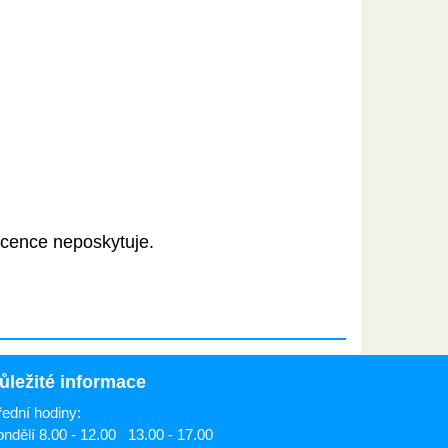
licence neposkytuje.
ůležité informace
ední hodiny:
ndělí 8.00 - 12.00 13.00 - 17.00