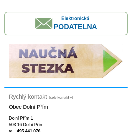
Elektronická
PODATELNA
Rychlý kontakt
(celý kontakt »)
Obec Dolní Přím
Dolní Přím 1
503 16 Dolní Přím
tel.:
495 441 076