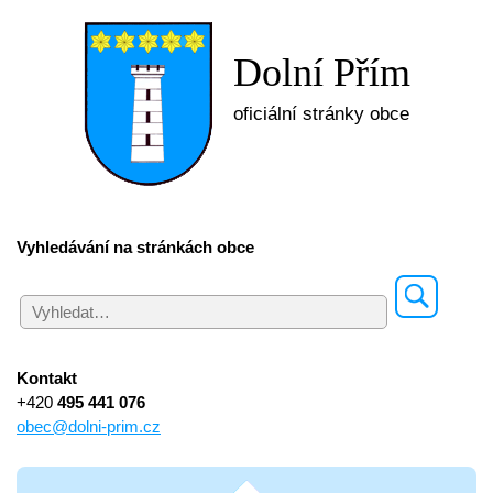
Dolní Přím
oficiální stránky obce
Vyhledávání na stránkách obce
Kontakt
+420
495 441 076
obec@dolni-prim.cz