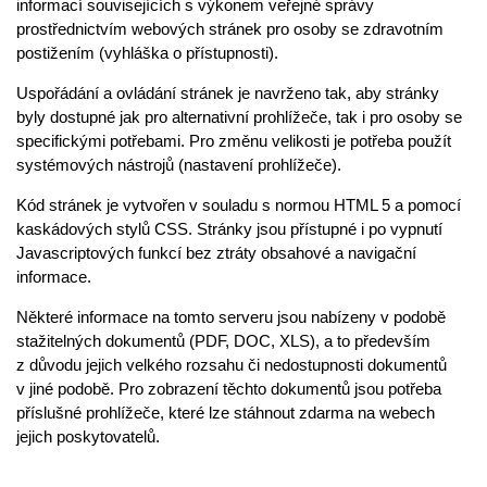
informací souvisejících s výkonem veřejné správy
prostřednictvím webových stránek pro osoby se zdravotním
postižením (vyhláška o přístupnosti).
Uspořádání a ovládání stránek je navrženo tak, aby stránky
byly dostupné jak pro alternativní prohlížeče, tak i pro osoby se
specifickými potřebami. Pro změnu velikosti je potřeba použít
systémových nástrojů (nastavení prohlížeče).
Kód stránek je vytvořen v souladu s normou HTML 5 a pomocí
kaskádových stylů CSS. Stránky jsou přístupné i po vypnutí
Javascriptových funkcí bez ztráty obsahové a navigační
informace.
Některé informace na tomto serveru jsou nabízeny v podobě
stažitelných dokumentů (PDF, DOC, XLS), a to především
z důvodu jejich velkého rozsahu či nedostupnosti dokumentů
v jiné podobě. Pro zobrazení těchto dokumentů jsou potřeba
příslušné prohlížeče, které lze stáhnout zdarma na webech
jejich poskytovatelů.