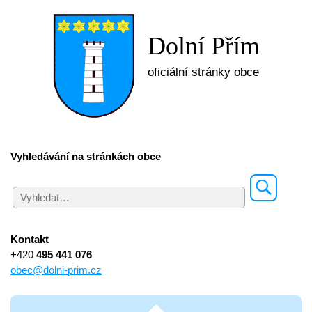
Dolní Přím
oficiální stránky obce
Vyhledávání na stránkách obce
Kontakt
+420
495 441 076
obec@dolni-prim.cz