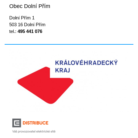
Obec Dolní Přím
Dolní Přím 1
503 16 Dolní Přím
tel.:
495 441 076