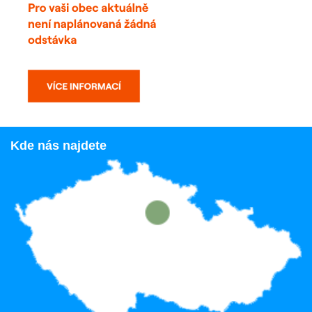
Kde nás najdete