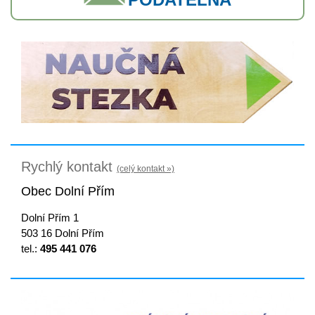
Rychlý kontakt
(celý kontakt »)
Obec Dolní Přím
Dolní Přím 1
503 16 Dolní Přím
tel.:
495 441 076