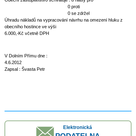
0 proti
0 se zdržel
Úhradu nákladů na vypracování návrhu na omezení hluku z
obecního hostince ve výši
6.000,-Kč včetně DPH
V Dolním Přímu dne :
4.6.2012
Zapsal : Švasta Petr
Elektronická
PODATELNA