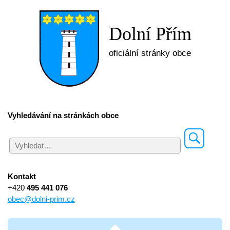
Dolní Přím
oficiální stránky obce
Vyhledávání na stránkách obce
Kontakt
+420
495 441 076
obec@dolni-prim.cz