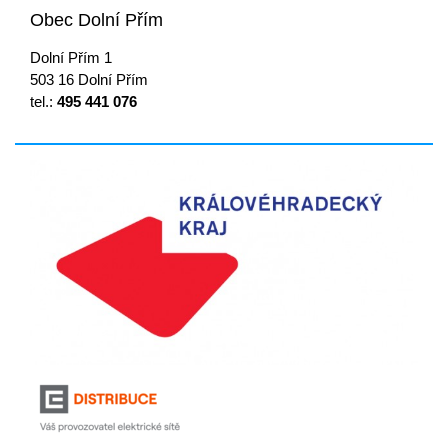
Obec Dolní Přím
Dolní Přím 1
503 16 Dolní Přím
tel.:
495 441 076