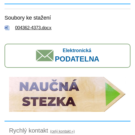
Soubory ke stažení
004362-4373.docx
Elektronická
PODATELNA
Rychlý kontakt
(celý kontakt »)