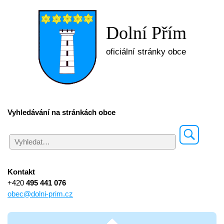
Dolní Přím
oficiální stránky obce
Vyhledávání na stránkách obce
Kontakt
+420
495 441 076
obec@dolni-prim.cz