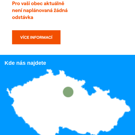
Kde nás najdete