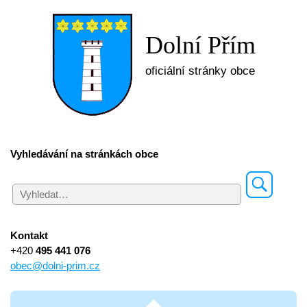
Dolní Přím
oficiální stránky obce
Vyhledávání na stránkách obce
Kontakt
+420
495 441 076
obec@dolni-prim.cz