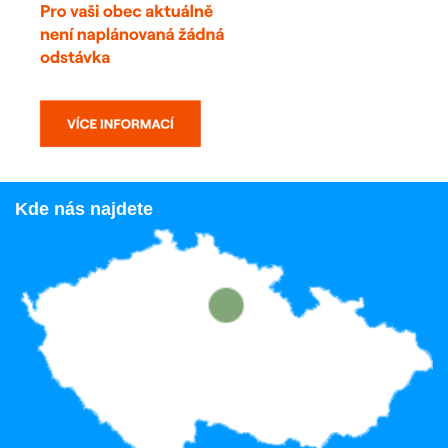
Kde nás najdete