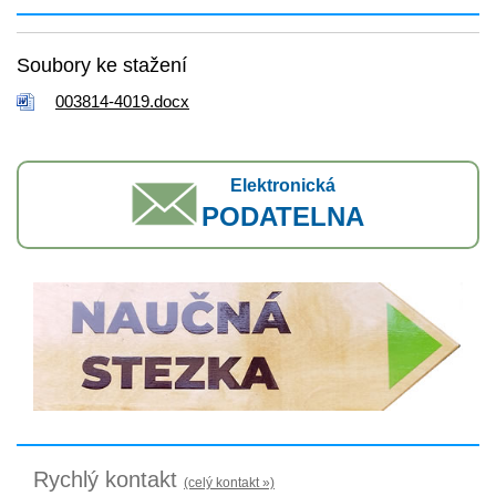
Soubory ke stažení
003814-4019.docx
Elektronická
PODATELNA
Rychlý kontakt
(celý kontakt »)