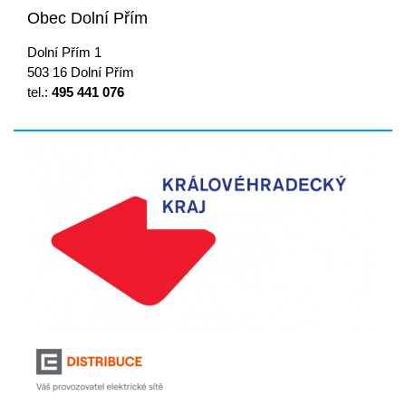
Obec Dolní Přím
Dolní Přím 1
503 16 Dolní Přím
tel.:
495 441 076