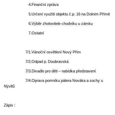
4.Finanční zpráva
5.Určení využití objektu č.p. 16 na Dolním Přímě
6.Výběr zhotovitele chodníku u zámku
7.Ostatní
7/1.Vánoční osvětlení Nový Přím
7/2.Odpad p. Doubravská
7/3.Divadlo pro děti – nabídka představení
7/4.Oprava pomníku pátera Nováka a sochy u
Nývltů
Zápis :