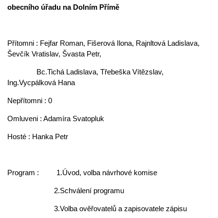
obecního úřadu na Dolním Přímě
Přítomni : Fejfar Roman, Fišerová Ilona, Rajnltová Ladislava,
Ševčík Vratislav, Švasta Petr,
Bc.Tichá Ladislava, Třebeška Vítězslav,
Ing.Vycpálková Hana
Nepřítomni : 0
Omluveni : Adamíra Svatopluk
Hosté : Hanka Petr
Program : 1.Úvod, volba návrhové komise
2.Schválení programu
3.Volba ověřovatelů a zapisovatele zápisu