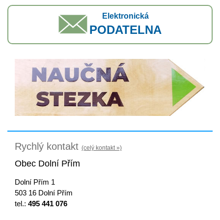
Elektronická
PODATELNA
Rychlý kontakt
(celý kontakt »)
Obec Dolní Přím
Dolní Přím 1
503 16 Dolní Přím
tel.:
495 441 076