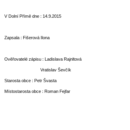
V Dolní Přímě dne : 14.9.2015
Zapsala : Fišerová Ilona
Ověřovatelé zápisu : Ladislava Rajnltová
Vratislav Ševčík
Starosta obce : Petr Švasta
Místostarosta obce : Roman Fejfar