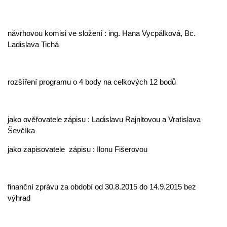
návrhovou komisi ve složení : ing. Hana Vycpálková, Bc.
Ladislava Tichá
rozšíření programu o 4 body na celkových 12 bodů
jako ověřovatele zápisu : Ladislavu Rajnltovou a Vratislava
Ševčíka
jako zapisovatele zápisu : Ilonu Fišerovou
finanční zprávu za období od 30.8.2015 do 14.9.2015 bez
výhrad