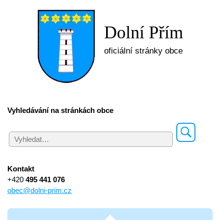
Dolní Přím
oficiální stránky obce
Vyhledávání na stránkách obce
Kontakt
+420
495 441 076
obec@dolni-prim.cz