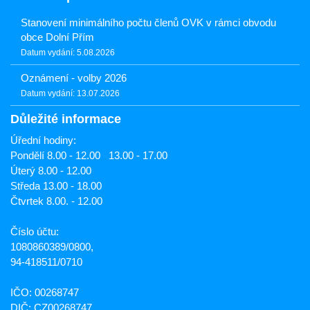
Stanovení minimálního počtu členů OVK v rámci obvodu
obce Dolní Přím
Datum vydání: 5.08.2026
Oznámení - volby 2026
Datum vydání: 13.07.2026
Důležité informace
Úřední hodiny:
Pondělí 8.00 - 12.00 13.00 - 17.00
Úterý 8.00 - 12.00
Středa 13.00 - 18.00
Čtvrtek 8.00. - 12.00
Číslo účtu:
1080860389/0800,
94-418511/0710
IČO: 00268747
DIČ: CZ00268747