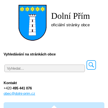
Dolní Přím
oficiální stránky obce
Vyhledávání na stránkách obce
Kontakt
+420
495 441 076
obec@dolni-prim.cz