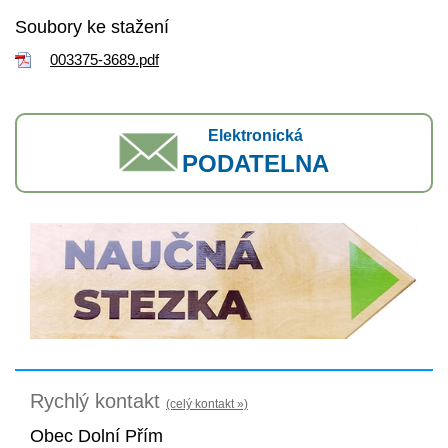
Soubory ke stažení
003375-3689.pdf
Elektronická
PODATELNA
Rychlý kontakt
(celý kontakt »)
Obec Dolní Přím