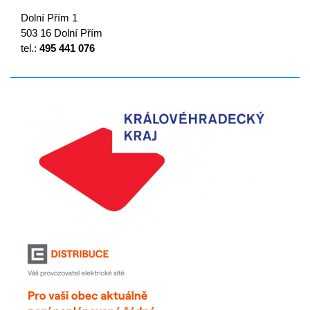
Dolní Přím 1
503 16 Dolní Přím
tel.:
495 441 076