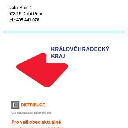
Dolní Přím 1
503 16 Dolní Přím
tel.:
495 441 076