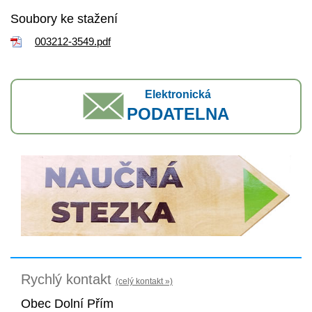
Soubory ke stažení
003212-3549.pdf
Elektronická
PODATELNA
Rychlý kontakt
(celý kontakt »)
Obec Dolní Přím