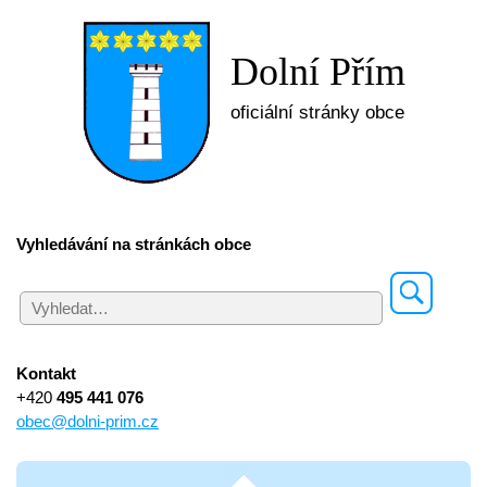
Dolní Přím
oficiální stránky obce
Vyhledávání na stránkách obce
Kontakt
+420
495 441 076
obec@dolni-prim.cz