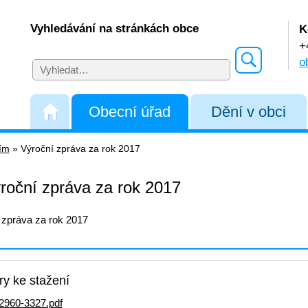
Vyhledávání na stránkách obce
K
+
o
Obecní úřad
Dění v obci
řím
»
Výroční zpráva za rok 2017
roční zpráva za rok 2017
 zpráva za rok 2017
y ke stažení
2960-3327.pdf