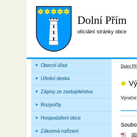
Dolní Přím
oficiální stránky obce
Obecní úřad
Dolní P
Úřední deska
Vý
Zápisy ze zastupitelstva
Výroční
Rozpočty
Hospodaření obce
Soubor
Zákonná nařízení
00