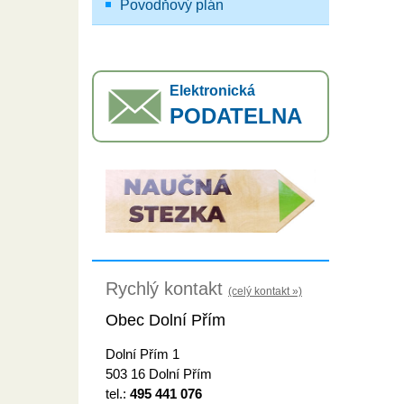
Povodňový plán
Elektronická
PODATELNA
Rychlý kontakt
(celý kontakt »)
Obec Dolní Přím
Dolní Přím 1
503 16 Dolní Přím
tel.:
495 441 076