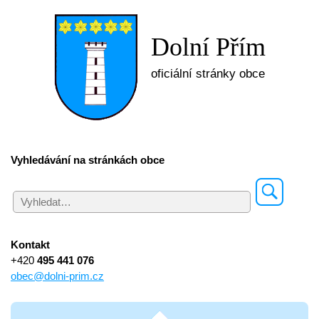
Dolní Přím
oficiální stránky obce
Vyhledávání na stránkách obce
Kontakt
+420
495 441 076
obec@dolni-prim.cz