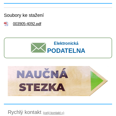
Soubory ke stažení
003905-4092.pdf
Elektronická
PODATELNA
Rychlý kontakt
(celý kontakt »)