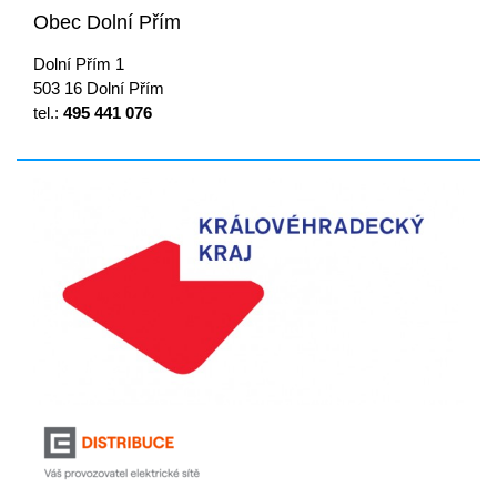
Obec Dolní Přím
Dolní Přím 1
503 16 Dolní Přím
tel.:
495 441 076