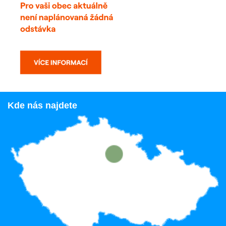
Kde nás najdete