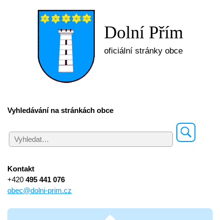
Dolní Přím
oficiální stránky obce
Vyhledávání na stránkách obce
Kontakt
+420
495 441 076
obec@dolni-prim.cz