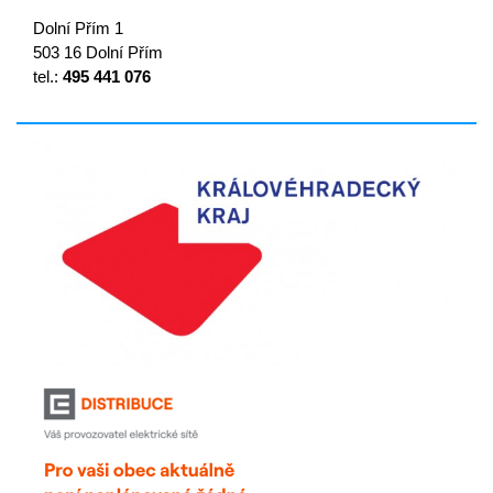
Dolní Přím 1
503 16 Dolní Přím
tel.:
495 441 076