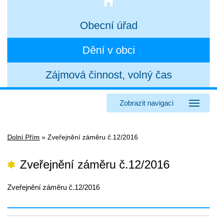
Obecní úřad
Dění v obci
Zájmová činnost, volný čas
Zobrazit navigaci
Dolní Přím
»
Zveřejnění záměru č.12/2016
Zveřejnění záměru č.12/2016
Zveřejnění záměru č.12/2016