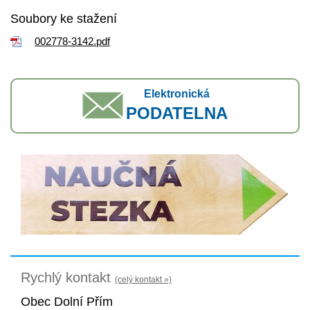
Soubory ke stažení
002778-3142.pdf
Elektronická
PODATELNA
Rychlý kontakt
(celý kontakt »)
Obec Dolní Přím