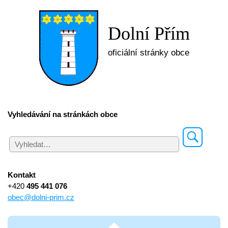
Dolní Přím
oficiální stránky obce
Vyhledávání na stránkách obce
Kontakt
+420
495 441 076
obec@dolni-prim.cz