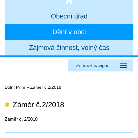
Obecní úřad
Dění v obci
Zájmová činnost, volný čas
Zobrazit navigaci
Dolní Přím
»
Záměr č.2/2018
Záměr č.2/2018
Záměr č. 2/2018