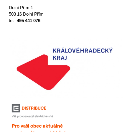
Dolní Přím 1
503 16 Dolní Přím
tel.:
495 441 076