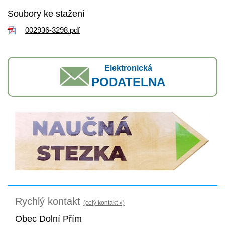
Soubory ke stažení
002936-3298.pdf
Elektronická
PODATELNA
Rychlý kontakt
(celý kontakt »)
Obec Dolní Přím