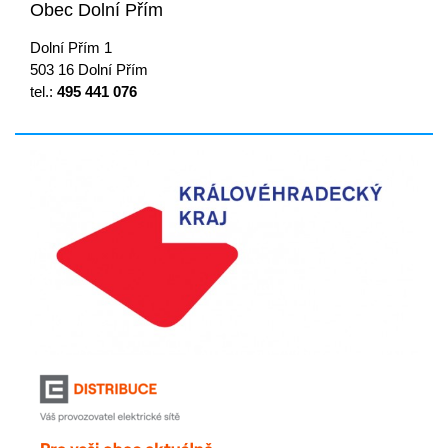
Obec Dolní Přím
Dolní Přím 1
503 16 Dolní Přím
tel.:
495 441 076