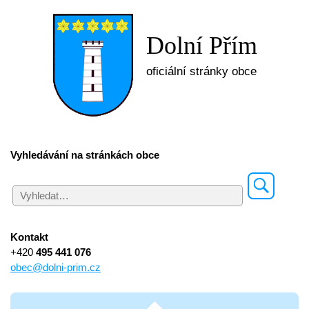
Dolní Přím
oficiální stránky obce
Vyhledávání na stránkách obce
Kontakt
+420
495 441 076
obec@dolni-prim.cz