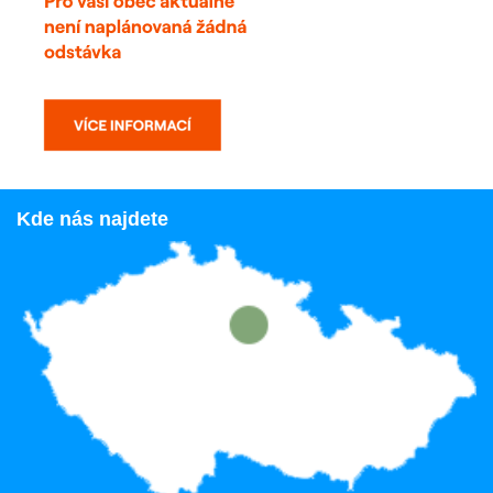
Kde nás najdete