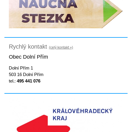
Rychlý kontakt
(celý kontakt »)
Obec Dolní Přím
Dolní Přím 1
503 16 Dolní Přím
tel.:
495 441 076