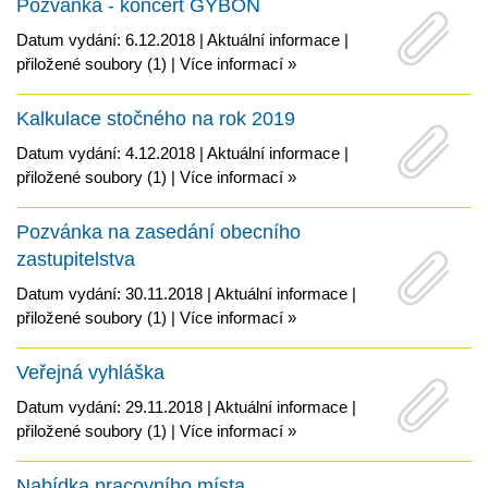
Pozvánka - koncert GYBON
Datum vydání: 6.12.2018 |
Aktuální informace
|
přiložené soubory (1)
|
Více informací »
Kalkulace stočného na rok 2019
Datum vydání: 4.12.2018 |
Aktuální informace
|
přiložené soubory (1)
|
Více informací »
Pozvánka na zasedání obecního
zastupitelstva
Datum vydání: 30.11.2018 |
Aktuální informace
|
přiložené soubory (1)
|
Více informací »
Veřejná vyhláška
Datum vydání: 29.11.2018 |
Aktuální informace
|
přiložené soubory (1)
|
Více informací »
Nabídka pracovního místa