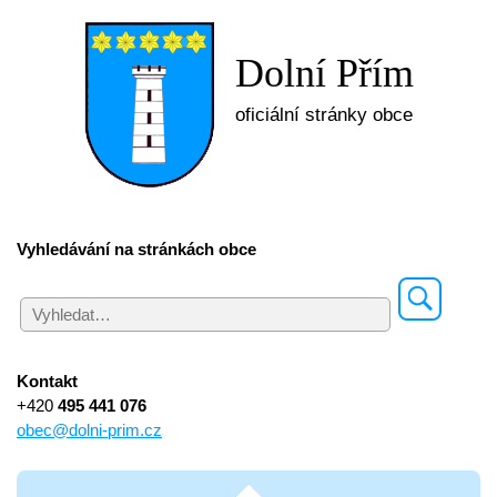
Dolní Přím
oficiální stránky obce
Vyhledávání na stránkách obce
Kontakt
+420
495 441 076
obec@dolni-prim.cz