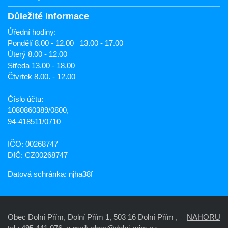
Důležité informace
Úřední hodiny:
Pondělí 8.00 - 12.00 13.00 - 17.00
Úterý 8.00 - 12.00
Středa 13.00 - 18.00
Čtvrtek 8.00. - 12.00
Číslo účtu:
1080860389/0800,
94-418511/0710
IČO: 00268747
DIČ: CZ00268747
Datová schránka: njha38f
Obec Dolní Přím, Dolní Přím 1, 503 16 Dolní Přím ,
NAHORU