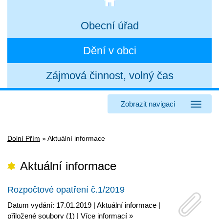
Obecní úřad
Dění v obci
Zájmová činnost, volný čas
Zobrazit navigaci
Dolní Přím
»
Aktuální informace
Aktuální informace
Rozpočtové opatření č.1/2019
Datum vydání: 17.01.2019 |
Aktuální informace
|
přiložené soubory (1)
|
Více informací »