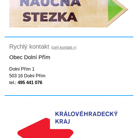
Rychlý kontakt
(celý kontakt »)
Obec Dolní Přím
Dolní Přím 1
503 16 Dolní Přím
tel.:
495 441 076