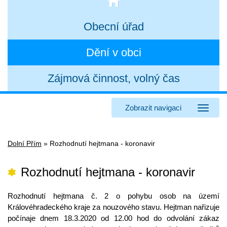
Obecní úřad
Dění v obci
Zájmová činnost, volný čas
Zobrazit navigaci
Dolní Přím
»
Rozhodnutí hejtmana - koronavir
Rozhodnutí hejtmana - koronavir
Rozhodnutí hejtmana č. 2 o pohybu osob na území
Královéhradeckého kraje za nouzového stavu. Hejtman nařizuje
počínaje dnem 18.3.2020 od 12.00 hod do odvolání zákaz