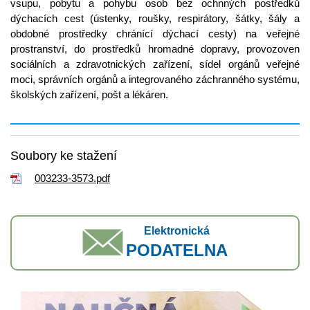
vsupu, pobytu a pohybu osob bez ochnných postředků
dýchacích cest (ústenky, roušky, respirátory, šátky, šály a
obdobné prostředky chránící dýchací cesty) na veřejné
prostranství, do prostředků hromadné dopravy, provozoven
sociálních a zdravotnických zařízení, sídel orgánů veřejné
moci, správních orgánů a integrovaného záchranného systému,
školských zařízení, pošt a lékáren.
Soubory ke stažení
003233-3573.pdf
Elektronická
PODATELNA