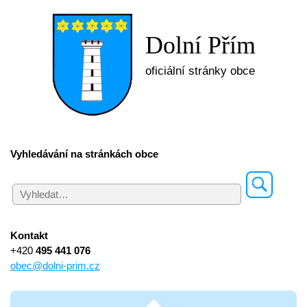
Dolní Přím
oficiální stránky obce
Vyhledávání na stránkách obce
Kontakt
+420
495 441 076
obec@dolni-prim.cz