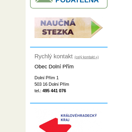
Rychlý kontakt
(celý kontakt »)
Obec Dolní Přím
Dolní Přím 1
503 16 Dolní Přím
tel.:
495 441 076