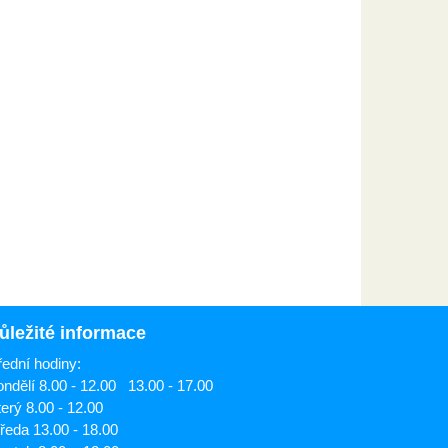
ůležité informace
ední hodiny:
ndělí 8.00 - 12.00 13.00 - 17.00
erý 8.00 - 12.00
ředa 13.00 - 18.00