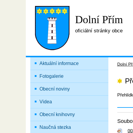
Dolní Přím
oficiální stránky obce
Aktuální informace
Dolní P
Fotogalerie
Př
Obecní noviny
Přehlídk
Videa
Obecní knihovny
Soubor
Naučná stezka
00