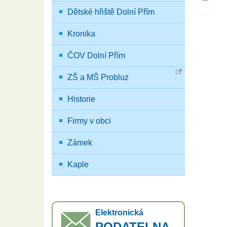
Dětské hřiště Dolní Přím
Kronika
ČOV Dolní Přím
ZŠ a MŠ Probluz
Historie
Firmy v obci
Zámek
Kaple
Elektronická
PODATELNA