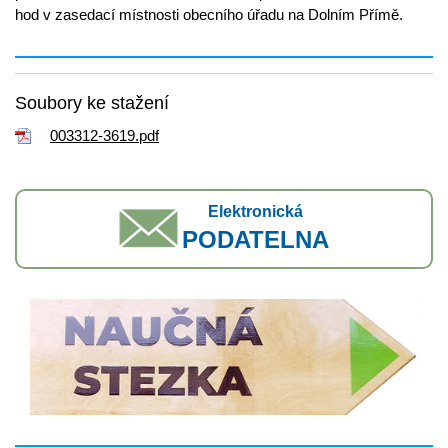
hod v zasedací místnosti obecního úřadu na Dolním Přímě.
Soubory ke stažení
003312-3619.pdf
Elektronická
PODATELNA