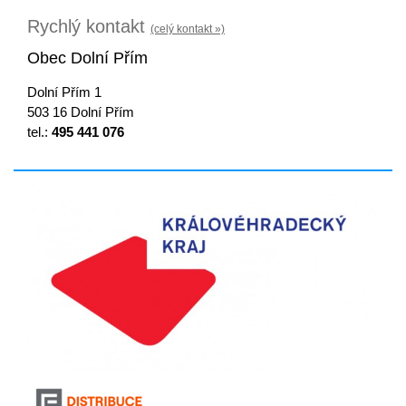
Rychlý kontakt
(celý kontakt »)
Obec Dolní Přím
Dolní Přím 1
503 16 Dolní Přím
tel.:
495 441 076