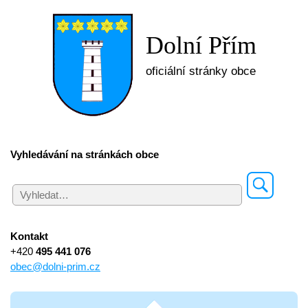
Dolní Přím
oficiální stránky obce
Vyhledávání na stránkách obce
Kontakt
+420
495 441 076
obec@dolni-prim.cz