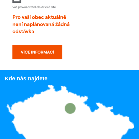
Kde nás najdete