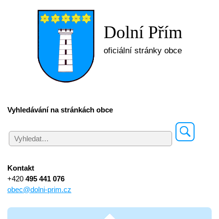
Dolní Přím
oficiální stránky obce
Vyhledávání na stránkách obce
Kontakt
+420
495 441 076
obec@dolni-prim.cz