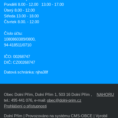
Pondělí 8.00 - 12.00 13.00 - 17.00
Úterý 8.00 - 12.00
Středa 13.00 - 18.00
Čtvrtek 8.00. - 12.00
Číslo účtu:
1080860389/0800,
94-418511/0710
IČO: 00268747
DIČ: CZ00268747
Datová schránka: njha38f
Obec Dolní Přím, Dolní Přím 1, 503 16 Dolní Přím ,
NAHORU
tel.: 495 441 076, e-mail:
obec@dolni-prim.cz
Prohlášení o přístupnosti
Dolní Přím |
Provozováno na systému CMS-OBCE | Vyrobil