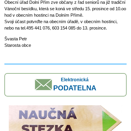
Obecní úřad Dolní Přím zve občany z řad seniorů na již tradiční
Vánoční besídku, která se koná ve středu 15. prosince od 10.oo
hod v obecním hostinci na Dolním Přímě.
Svoji účast potvrďte na obecním úřadě, v obecním hostinci,
nebo na tel.495 441 076, 603 154 085 do 13. prosince.
Švasta Petr
Starosta obce
Elektronická
PODATELNA