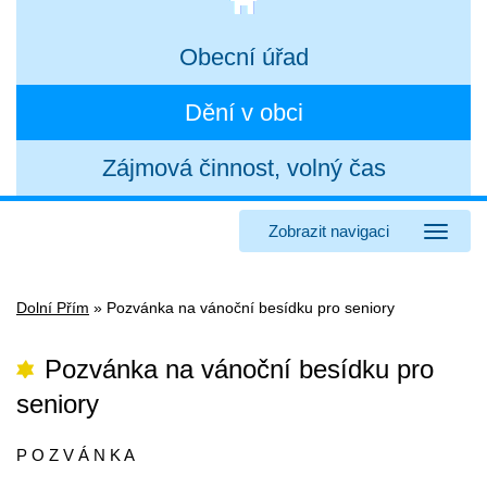
Obecní úřad
Dění v obci
Zájmová činnost, volný čas
Zobrazit navigaci
Dolní Přím
»
Pozvánka na vánoční besídku pro seniory
Pozvánka na vánoční besídku pro
seniory
P O Z V Á N K A