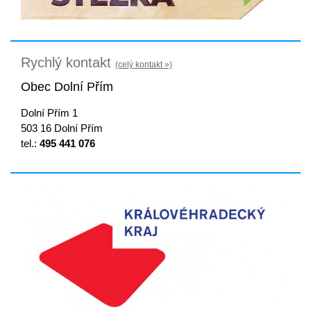
Rychlý kontakt
(celý kontakt »)
Obec Dolní Přím
Dolní Přím 1
503 16 Dolní Přím
tel.:
495 441 076