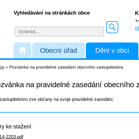
Vyhledávání na stránkách obce
K
+
o
Obecní úřad
Dění v obci
řím
»
Pozvánka na pravidelné zasedání obecního zastupitelstva
zvánka na pravidelné zasedání obecního z
zastupitelstvo zve občany na svoje pravidelné zasedání.
y ke stažení
14-2203.pdf