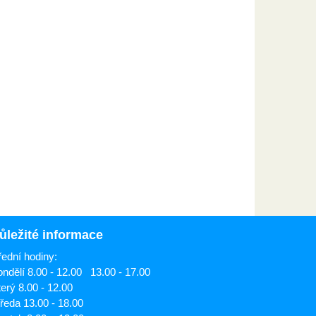
ůležité informace
ední hodiny:
ndělí 8.00 - 12.00 13.00 - 17.00
erý 8.00 - 12.00
ředa 13.00 - 18.00