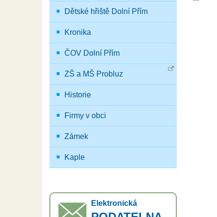
Dětské hřiště Dolní Přím
Kronika
ČOV Dolní Přím
ZŠ a MŠ Probluz
Historie
Firmy v obci
Zámek
Kaple
Elektronická
PODATELNA