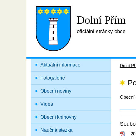
Dolní Přím
oficiální stránky obce
Aktuální informace
Dolní P
Fotogalerie
Po
Obecní noviny
Obecní 
Videa
Obecní knihovny
Soubor
Naučná stezka
20