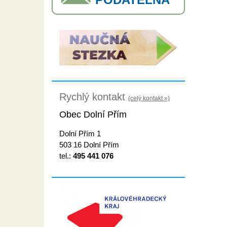
Rychlý kontakt
(celý kontakt »)
Obec Dolní Přím
Dolní Přím 1
503 16 Dolní Přím
tel.:
495 441 076