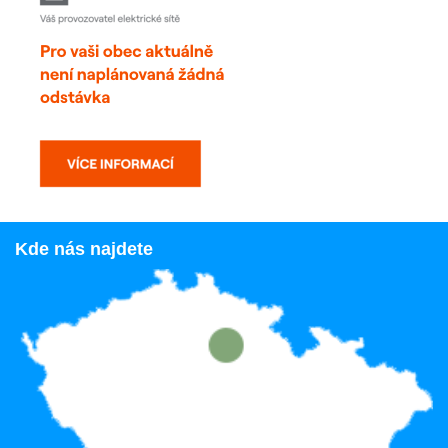
Kde nás najdete