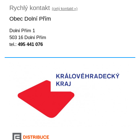
Rychlý kontakt
(celý kontakt »)
Obec Dolní Přím
Dolní Přím 1
503 16 Dolní Přím
tel.:
495 441 076