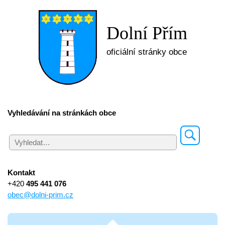
Dolní Přím
oficiální stránky obce
Vyhledávání na stránkách obce
Kontakt
+420
495 441 076
obec@dolni-prim.cz