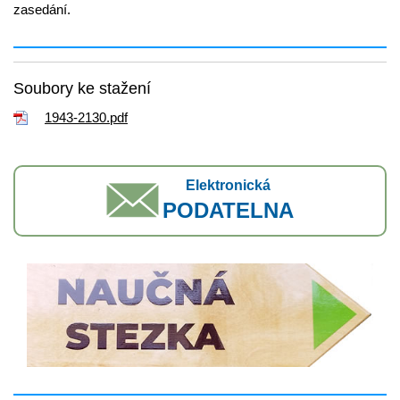
zasedání.
Soubory ke stažení
1943-2130.pdf
Elektronická
PODATELNA