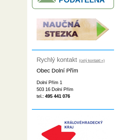
Rychlý kontakt
(celý kontakt »)
Obec Dolní Přím
Dolní Přím 1
503 16 Dolní Přím
tel.:
495 441 076