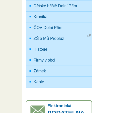
Dětské hřiště Dolní Přím
Kronika
ČOV Dolní Přím
ZŠ a MŠ Probluz
Historie
Firmy v obci
Zámek
Kaple
Elektronická
PODATELNA