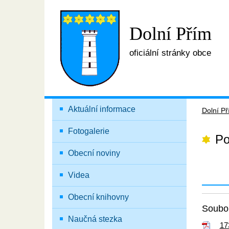
Dolní Přím
oficiální stránky obce
Aktuální informace
Dolní P
Fotogalerie
Po
Obecní noviny
Videa
Obecní knihovny
Soubor
Naučná stezka
17