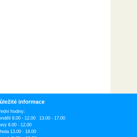
ůležité informace
ední hodiny:
ndělí 8.00 - 12.00 13.00 - 17.00
erý 8.00 - 12.00
ředa 13.00 - 18.00