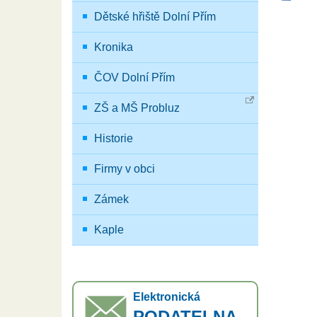
Dětské hřiště Dolní Přím
Kronika
ČOV Dolní Přím
ZŠ a MŠ Probluz
Historie
Firmy v obci
Zámek
Kaple
Elektronická
PODATELNA