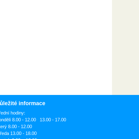
ůležité informace
ední hodiny:
ndělí 8.00 - 12.00 13.00 - 17.00
erý 8.00 - 12.00
ředa 13.00 - 18.00