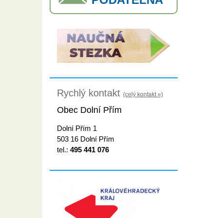
Rychlý kontakt
(celý kontakt »)
Obec Dolní Přím
Dolní Přím 1
503 16 Dolní Přím
tel.:
495 441 076