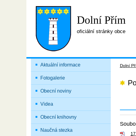
Dolní Přím
oficiální stránky obce
Aktuální informace
Dolní P
Fotogalerie
Po
Obecní noviny
Videa
Obecní knihovny
Soubor
Naučná stezka
17