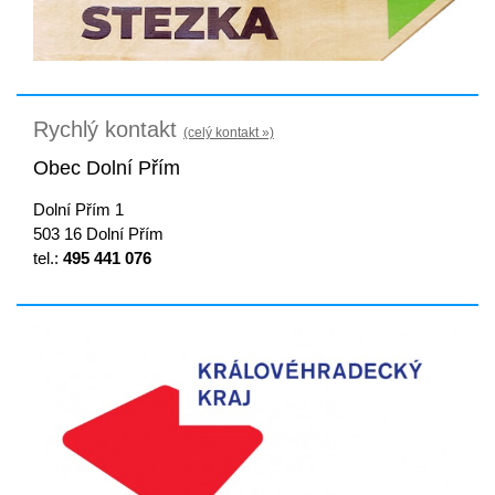
Rychlý kontakt
(celý kontakt »)
Obec Dolní Přím
Dolní Přím 1
503 16 Dolní Přím
tel.:
495 441 076