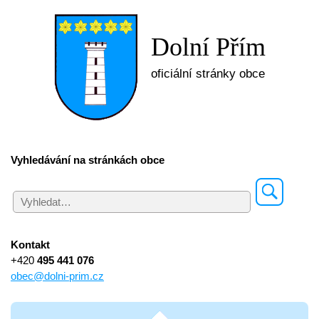
Dolní Přím
oficiální stránky obce
Vyhledávání na stránkách obce
Kontakt
+420
495 441 076
obec@dolni-prim.cz