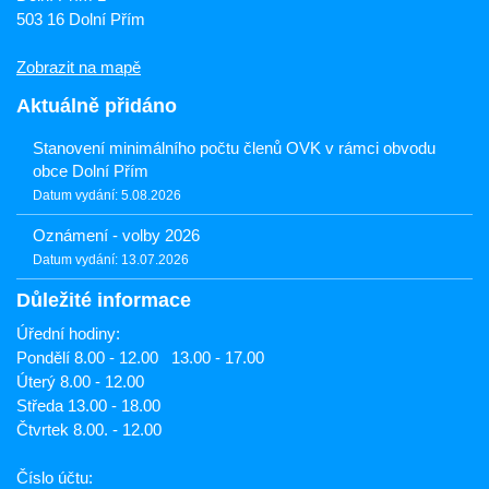
503 16 Dolní Přím
Zobrazit na mapě
Aktuálně přidáno
Stanovení minimálního počtu členů OVK v rámci obvodu
obce Dolní Přím
Datum vydání: 5.08.2026
Oznámení - volby 2026
Datum vydání: 13.07.2026
Důležité informace
Úřední hodiny:
Pondělí 8.00 - 12.00 13.00 - 17.00
Úterý 8.00 - 12.00
Středa 13.00 - 18.00
Čtvrtek 8.00. - 12.00
Číslo účtu: