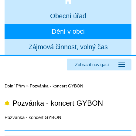
Obecní úřad
Dění v obci
Zájmová činnost, volný čas
Zobrazit navigaci
Dolní Přím
»
Pozvánka - koncert GYBON
Pozvánka - koncert GYBON
Pozvánka - koncert GYBON