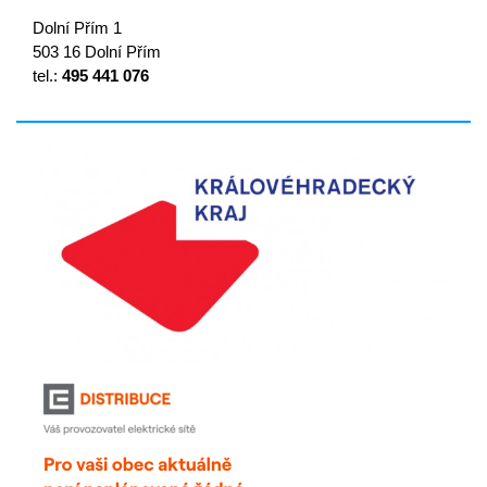
Dolní Přím 1
503 16 Dolní Přím
tel.:
495 441 076