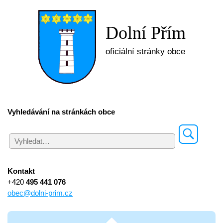
Dolní Přím
oficiální stránky obce
Vyhledávání na stránkách obce
Kontakt
+420
495 441 076
obec@dolni-prim.cz