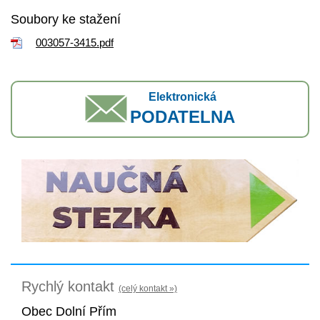
Soubory ke stažení
003057-3415.pdf
Elektronická
PODATELNA
Rychlý kontakt
(celý kontakt »)
Obec Dolní Přím