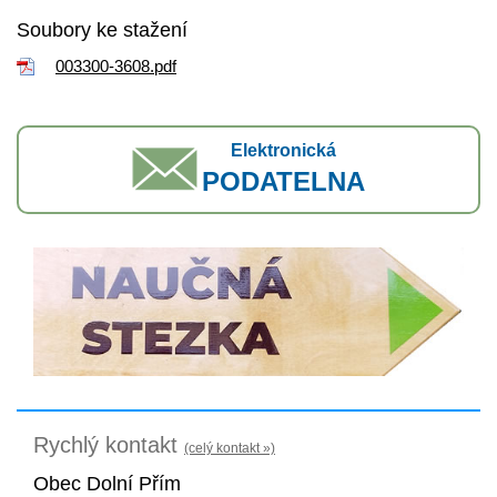
Soubory ke stažení
003300-3608.pdf
Elektronická
PODATELNA
Rychlý kontakt
(celý kontakt »)
Obec Dolní Přím