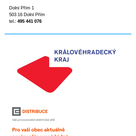
Dolní Přím 1
503 16 Dolní Přím
tel.:
495 441 076