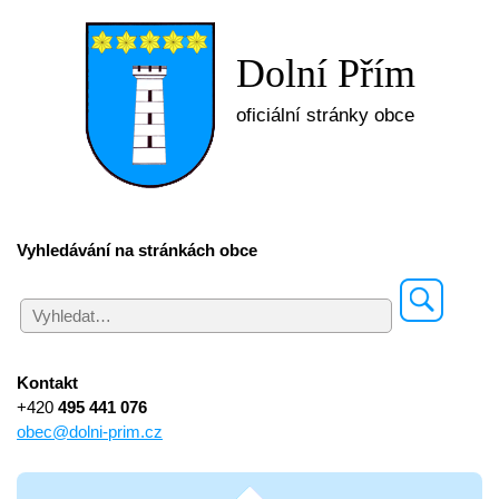
Dolní Přím
oficiální stránky obce
Vyhledávání na stránkách obce
Kontakt
+420
495 441 076
obec@dolni-prim.cz