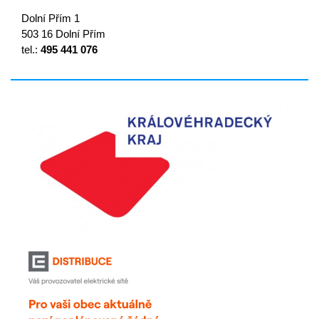
Dolní Přím 1
503 16 Dolní Přím
tel.:
495 441 076