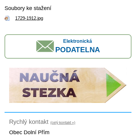
Soubory ke stažení
1729-1912.jpg
Elektronická
PODATELNA
Rychlý kontakt
(celý kontakt »)
Obec Dolní Přím