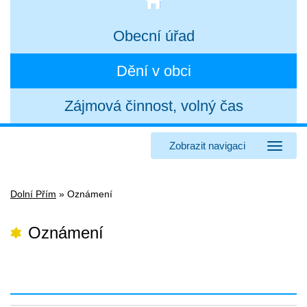
Obecní úřad
Dění v obci
Zájmová činnost, volný čas
Zobrazit navigaci
Dolní Přím
»
Oznámení
Oznámení