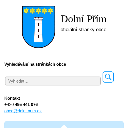
Dolní Přím
oficiální stránky obce
Vyhledávání na stránkách obce
Kontakt
+420
495 441 076
obec@dolni-prim.cz