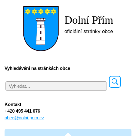
Dolní Přím
oficiální stránky obce
Vyhledávání na stránkách obce
Kontakt
+420
495 441 076
obec@dolni-prim.cz