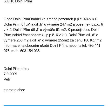
503 16 Dolní Přím
Obec Dolní Přím nabízí ke směně pozemek p.p.č. 4/4 v k.ú.
Dolní Přím díl „a“ a díl „b“ o výměře 247 m2 a pozemek p.p.č. 6
v k.ú. Dolní Přím díl „f“ o výměře 61 m2. K prodeji obec Dolní
Přím nabízí část pozemku p.p.č. 6 v k.ú. Dolní Přím díl „d“ o
výměře 260 m2 a díl „e“ o výměře 255m2 za cenu 180 Kč/ m2.
Informace na obecním úřadě Dolní Přím, nebo na tel. 495 441
076, mob. 603 154 085.
Dolní Přím dne :
7.9.2009 Šva
Petr
starosta obce