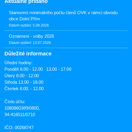
Aktuálně přidáno
Stanovení minimálního počtu členů OVK v rámci obvodu
obce Dolní Přím
Datum vydání: 5.08.2026
Oznámení - volby 2026
Datum vydání: 13.07.2026
Důležité informace
Úřední hodiny:
Pondělí 8.00 - 12.00 13.00 - 17.00
Úterý 8.00 - 12.00
Středa 13.00 - 18.00
Čtvrtek 8.00. - 12.00
Číslo účtu:
1080860389/0800,
94-418511/0710
IČO: 00268747