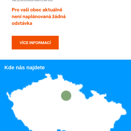
Kde nás najdete