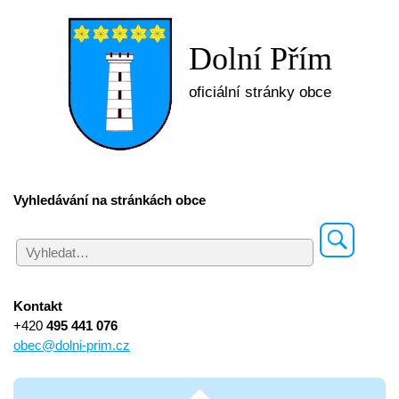
Dolní Přím
oficiální stránky obce
Vyhledávání na stránkách obce
Kontakt
+420
495 441 076
obec@dolni-prim.cz