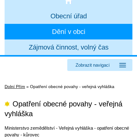
Obecní úřad
Dění v obci
Zájmová činnost, volný čas
Zobrazit navigaci
Dolní Přím
»
Opatření obecné povahy - veřejná vyhláška
Opatření obecné povahy - veřejná
vyhláška
Ministerstvo zemědělství - Veřejná vyhláška - opatření obecné
povahy - kůrovec