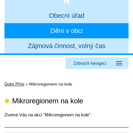
Obecní úřad
Dění v obci
Zájmová činnost, volný čas
Zobrazit navigaci
Dolní Přím
»
Mikroregionem na kole
Mikroregionem na kole
Zveme Vás na akci "Mikroregionem na kole".