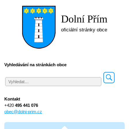
Dolní Přím
oficiální stránky obce
Vyhledávání na stránkách obce
Kontakt
+420
495 441 076
obec@dolni-prim.cz