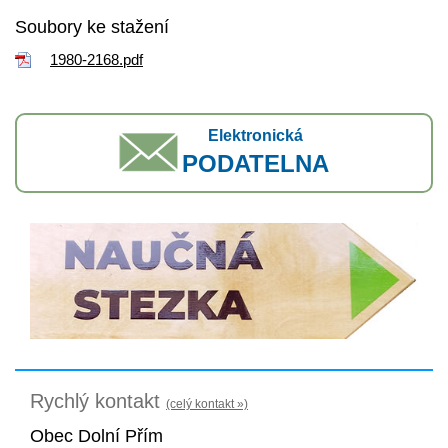
Soubory ke stažení
1980-2168.pdf
Elektronická
PODATELNA
Rychlý kontakt
(celý kontakt »)
Obec Dolní Přím