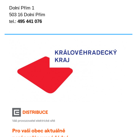
Dolní Přím 1
503 16 Dolní Přím
tel.:
495 441 076