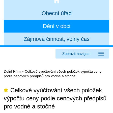
Obecní úřad
Dění v obci
Zájmová činnost, volný čas
Zobrazit navigaci
Dolní Přím
»
Celkové vyúčtování všech položek výpočtu ceny
podle cenových předpisů pro vodné a stočné
Celkové vyúčtování všech položek
výpočtu ceny podle cenových předpisů
pro vodné a stočné