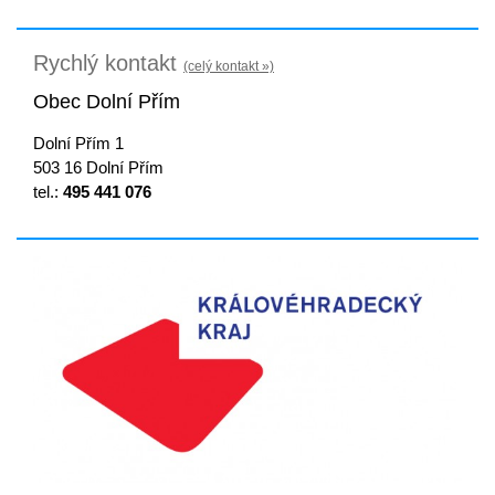
Rychlý kontakt
(celý kontakt »)
Obec Dolní Přím
Dolní Přím 1
503 16 Dolní Přím
tel.:
495 441 076