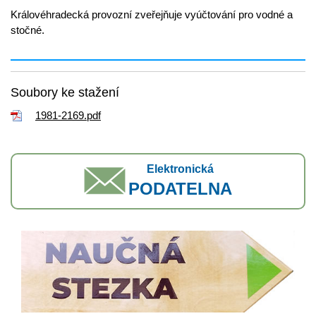
Královéhradecká provozní zveřejňuje vyúčtování pro vodné a
stočné.
Soubory ke stažení
1981-2169.pdf
Elektronická
PODATELNA