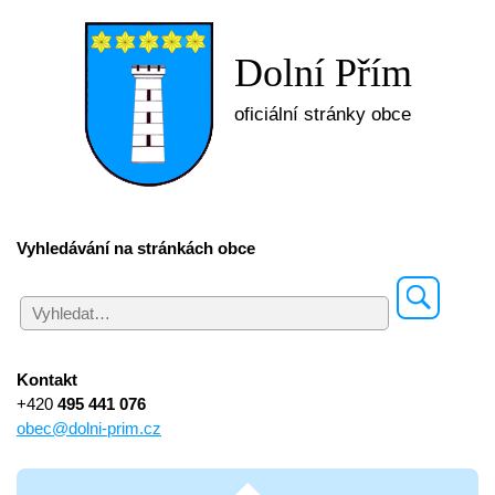
Dolní Přím
oficiální stránky obce
Vyhledávání na stránkách obce
Kontakt
+420
495 441 076
obec@dolni-prim.cz